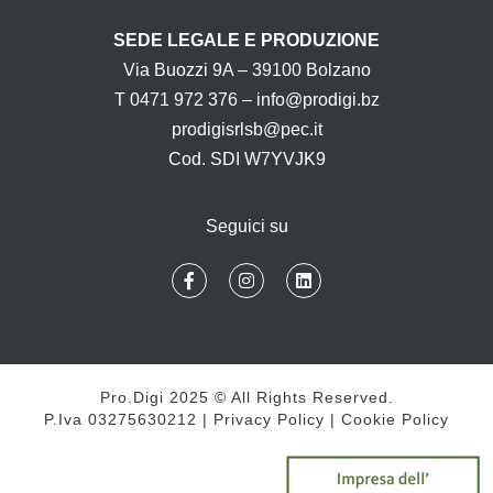
SEDE LEGALE E PRODUZIONE
Via Buozzi 9A – 39100 Bolzano
T 0471 972 376 – info@prodigi.bz
prodigisrlsb@pec.it
Cod. SDI W7YVJK9
Seguici su
Pro.Digi 2025 © All Rights Reserved.
P.Iva 03275630212 |
Privacy Policy
|
Cookie Policy