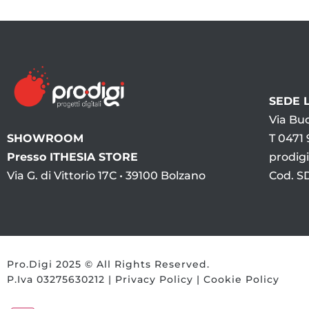
SEDE 
Via Buo
SHOWROOM
T 0471 
Presso ITHESIA STORE
prodig
Via G. di Vittorio 17C • 39100 Bolzano
Cod. S
Pro.Digi 2025 © All Rights Reserved.
P.Iva 03275630212 |
Privacy Policy
|
Cookie Policy