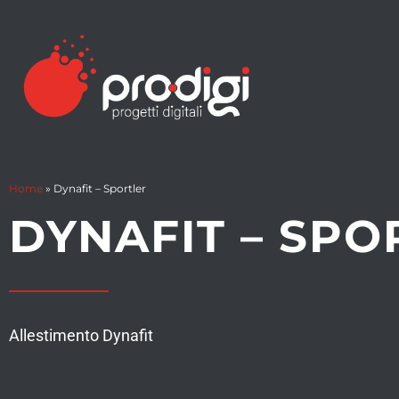
Home
»
Dynafit – Sportler
DYNAFIT – SPO
Allestimento Dynafit